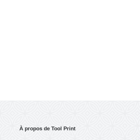
Lire plus →
À propos de Tool Print