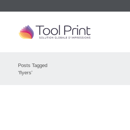
Posts Tagged
‘flyers’