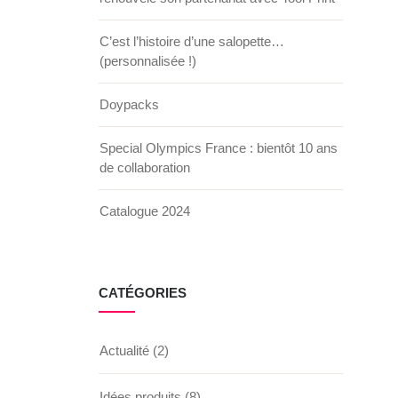
C’est l’histoire d’une salopette…
(personnalisée !)
Doypacks
Special Olympics France : bientôt 10 ans
de collaboration
Catalogue 2024
0
CATÉGORIES
Actualité
(2)
Idées produits
(8)