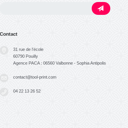
Contact
31 rue de l'école
60790 Pouilly
Agence PACA : 06560 Valbonne - Sophia Antipolis
contact@tool-print.com
04 22 13 26 52