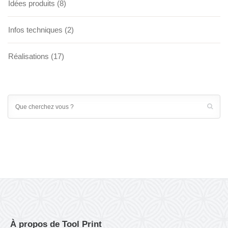
Idées produits
(8)
Infos techniques
(2)
Réalisations
(17)
À propos de Tool Print